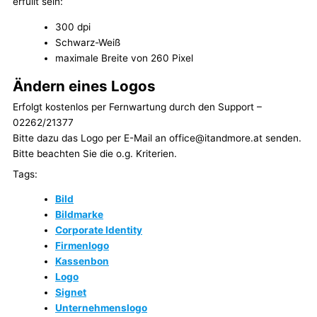
erfüllt sein:
300 dpi
Schwarz-Weiß
maximale Breite von 260 Pixel
Ändern eines Logos
Erfolgt kostenlos per Fernwartung durch den Support –
02262/21377
Bitte dazu das Logo per E-Mail an office@itandmore.at senden.
Bitte beachten Sie die o.g. Kriterien.
Tags:
Bild
Bildmarke
Corporate Identity
Firmenlogo
Kassenbon
Logo
Signet
Unternehmenslogo