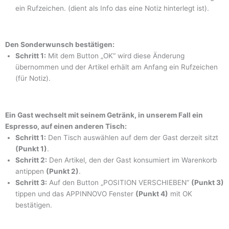
ein Rufzeichen. (dient als Info das eine Notiz hinterlegt ist).
Den Sonderwunsch bestätigen:
Schritt 1:
Mit dem Button „OK“ wird diese Änderung
übernommen und der Artikel erhält am Anfang ein Rufzeichen
(für Notiz).
Ein Gast wechselt mit seinem Getränk, in unserem Fall ein
Espresso, auf einen anderen Tisch:
Schritt 1:
Den Tisch auswählen auf dem der Gast derzeit sitzt
(Punkt 1)
.
Schritt 2:
Den Artikel, den der Gast konsumiert im Warenkorb
antippen
(Punkt 2)
.
Schritt 3:
Auf den Button „POSITION VERSCHIEBEN“
(Punkt 3)
tippen und das APPINNOVO Fenster
(Punkt 4)
mit OK
bestätigen.