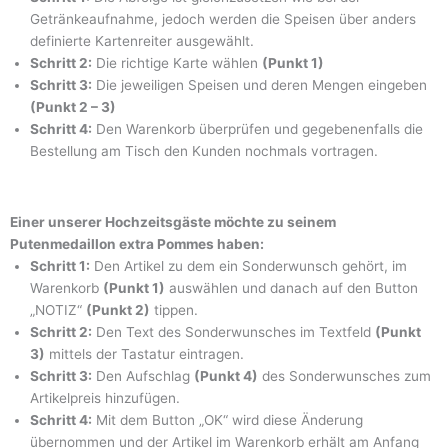
Getränkeaufnahme, jedoch werden die Speisen über anders
definierte Kartenreiter ausgewählt.
Schritt 2:
Die richtige Karte wählen
(Punkt 1)
Schritt 3:
Die jeweiligen Speisen und deren Mengen eingeben
(Punkt 2 – 3)
Schritt 4:
Den Warenkorb überprüfen und gegebenenfalls die
Bestellung am Tisch den Kunden nochmals vortragen.
Einer unserer Hochzeitsgäste möchte zu seinem
Putenmedaillon extra Pommes haben:
Schritt 1:
Den Artikel zu dem ein Sonderwunsch gehört, im
Warenkorb
(Punkt 1)
auswählen und danach auf den Button
„NOTIZ“
(Punkt 2)
tippen.
Schritt 2:
Den Text des Sonderwunsches im Textfeld
(Punkt
3)
mittels der Tastatur eintragen.
Schritt 3:
Den Aufschlag
(Punkt 4)
des Sonderwunsches zum
Artikelpreis hinzufügen.
Schritt 4:
Mit dem Button „OK“ wird diese Änderung
übernommen und der Artikel im Warenkorb erhält am Anfang