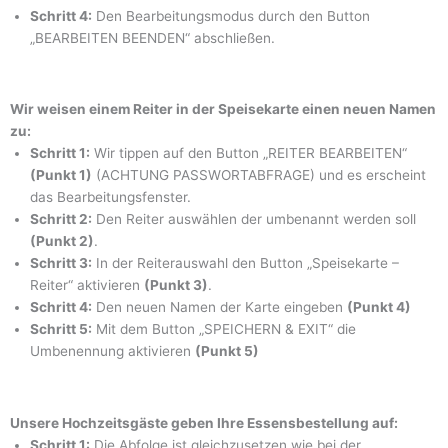
Schritt 4:
Den Bearbeitungsmodus durch den Button
„BEARBEITEN BEENDEN“ abschließen.
Wir weisen einem Reiter in der Speisekarte einen neuen Namen
zu:
Schritt 1:
Wir tippen auf den Button „REITER BEARBEITEN“
(Punkt 1)
(ACHTUNG PASSWORTABFRAGE) und es erscheint
das Bearbeitungsfenster.
Schritt 2:
Den Reiter auswählen der umbenannt werden soll
(Punkt 2)
.
Schritt 3:
In der Reiterauswahl den Button „Speisekarte –
Reiter“ aktivieren
(Punkt 3)
.
Schritt 4:
Den neuen Namen der Karte eingeben
(Punkt 4)
Schritt 5:
Mit dem Button „SPEICHERN & EXIT“ die
Umbenennung aktivieren
(Punkt 5)
Unsere Hochzeitsgäste geben Ihre Essensbestellung auf:
Schritt 1:
Die Abfolge ist gleichzusetzen wie bei der