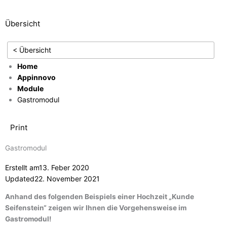
Übersicht
< Übersicht
Home
Appinnovo
Module
Gastromodul
Print
Gastromodul
Erstellt am
13. Feber 2020
Updated
22. November 2021
Anhand des folgenden Beispiels einer Hochzeit „Kunde
Seifenstein“ zeigen wir Ihnen die Vorgehensweise im
Gastromodul!