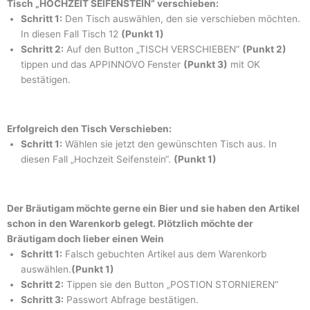
Tisch „HOCHZEIT SEIFENSTEIN“ verschieben:
Schritt 1:
Den Tisch auswählen, den sie verschieben möchten.
In diesen Fall Tisch 12
(Punkt 1)
Schritt 2:
Auf den Button „TISCH VERSCHIEBEN“
(Punkt 2)
tippen und das APPINNOVO Fenster
(Punkt 3)
mit OK
bestätigen.
Erfolgreich den Tisch Verschieben:
Schritt 1:
Wählen sie jetzt den gewünschten Tisch aus. In
diesen Fall „Hochzeit Seifenstein“.
(Punkt 1)
Der Bräutigam möchte gerne ein Bier und sie haben den Artikel
schon in den Warenkorb gelegt. Plötzlich möchte der
Bräutigam doch lieber einen Wein
Schritt 1:
Falsch gebuchten Artikel aus dem Warenkorb
auswählen.
(Punkt 1)
Schritt 2:
Tippen sie den Button „POSTION STORNIEREN“
Schritt 3:
Passwort Abfrage bestätigen.