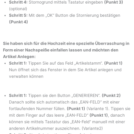
Schritt 4:
Stornogrund mittels Tastatur eingeben
(Punkt 3)
(optional)
Schritt 5:
Mit dem „OK“ Button die Stornierung bestätigen
(Punkt 4)
Sie haben sich für die Hochzeit eine spezielle Überraschung in
Form einer Nachspeiße einfallen lassen und möchten den
Artikel Anlegen:
Schritt 1:
Tippen Sie auf das Feld „Artikelstamm“.
(Punkt 1)
Nun öffnet sich das Fenster in dem Sie Artikel anlegen und
verwalten können
Schritt 1:
Tippen sie den Button „GENERIEREN“.
(Punkt 2)
Danach sollte sich automatisch das „EAN-FELD“ mit einer
fortlaufenden Nummer füllen.
(Punkt 1)
(Variante 1). Tippen sie
mit dem Finger auf das leere „EAN-FELD“
(Punkt 1)
, danach
können sie mittels Tastatur das „EAN-Feld“ manuell mit einer
anderen Artikelnummer auszeichnen. (Variante2)