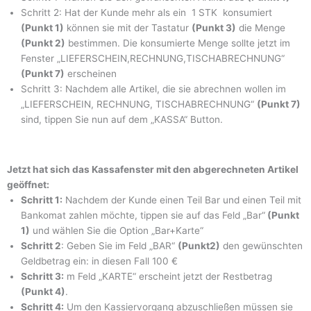
Schritt 2: Hat der Kunde mehr als ein 1 STK konsumiert
(Punkt 1)
können sie mit der Tastatur
(Punkt 3)
die Menge
(Punkt 2)
bestimmen. Die konsumierte Menge sollte jetzt im
Fenster „LIEFERSCHEIN,RECHNUNG,TISCHABRECHNUNG“
(Punkt 7)
erscheinen
Schritt 3: Nachdem alle Artikel, die sie abrechnen wollen im
„LIEFERSCHEIN, RECHNUNG, TISCHABRECHNUNG“
(Punkt 7)
sind, tippen Sie nun auf dem „KASSA“ Button.
Jetzt hat sich das Kassafenster mit den abgerechneten Artikel
geöffnet:
Schritt 1:
Nachdem der Kunde einen Teil Bar und einen Teil mit
Bankomat zahlen möchte, tippen sie auf das Feld „Bar“
(Punkt
1)
und wählen Sie die Option „Bar+Karte“
Schritt 2
: Geben Sie im Feld „BAR“
(Punkt2)
den gewünschten
Geldbetrag ein: in diesen Fall 100 €
Schritt 3:
m Feld „KARTE“ erscheint jetzt der Restbetrag
(Punkt 4)
.
Schritt 4:
Um den Kassiervorgang abzuschließen müssen sie