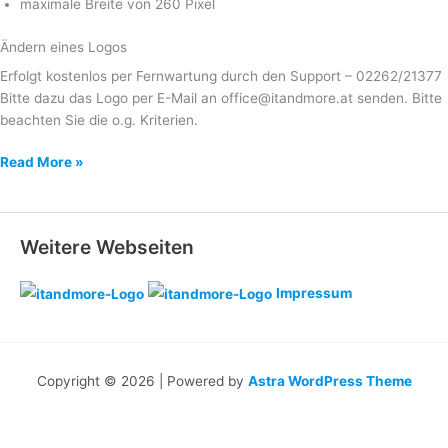
maximale Breite von 260 Pixel
Ändern eines Logos
Erfolgt kostenlos per Fernwartung durch den Support – 02262/21377
Bitte dazu das Logo per E-Mail an office@itandmore.at senden. Bitte
beachten Sie die o.g. Kriterien.
Logo
Read More »
Weitere Webseiten
Impressum
Copyright © 2026 | Powered by
Astra WordPress Theme