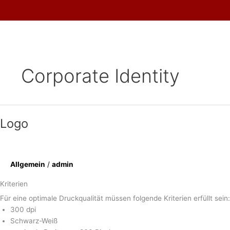
Skip
to
content
Corporate Identity
Logo
Allgemein
/
admin
Kriterien
Für eine optimale Druckqualität müssen folgende Kriterien erfüllt sein:
300 dpi
Schwarz-Weiß