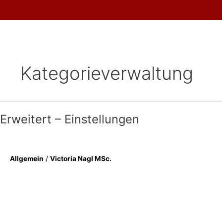
Skip
to
content
Kategorieverwaltung
Erweitert – Einstellungen
Allgemein
/
Victoria Nagl MSc.