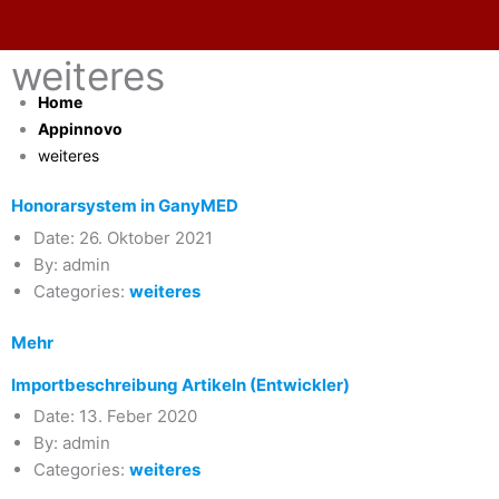
Skip
to
weiteres
content
Home
Appinnovo
weiteres
Honorarsystem in GanyMED
Date:
26. Oktober 2021
By:
admin
Categories:
weiteres
Mehr
Importbeschreibung Artikeln (Entwickler)
Date:
13. Feber 2020
By:
admin
Categories:
weiteres