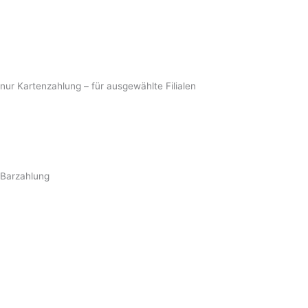
nur Kartenzahlung – für ausgewählte Filialen
Barzahlung