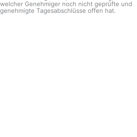
welcher Genehmiger noch nicht geprüfte und
genehmigte Tagesabschlüsse offen hat.