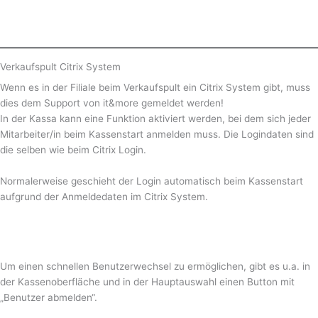
Verkaufspult Citrix System
Wenn es in der Filiale beim Verkaufspult ein Citrix System gibt, muss
dies dem Support von it&more gemeldet werden!
In der Kassa kann eine Funktion aktiviert werden, bei dem sich jeder
Mitarbeiter/in beim Kassenstart anmelden muss. Die Logindaten sind
die selben wie beim Citrix Login.
Normalerweise geschieht der Login automatisch beim Kassenstart
aufgrund der Anmeldedaten im Citrix System.
Um einen schnellen Benutzerwechsel zu ermöglichen, gibt es u.a. in
der Kassenoberfläche und in der Hauptauswahl einen Button mit
„Benutzer abmelden“.