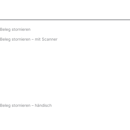
Beleg stornieren
Beleg stornieren – mit Scanner
Beleg stornieren – händisch