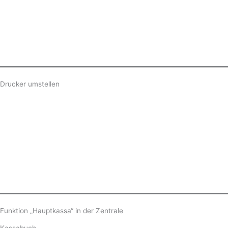
Drucker umstellen
Funktion „Hauptkassa“ in der Zentrale