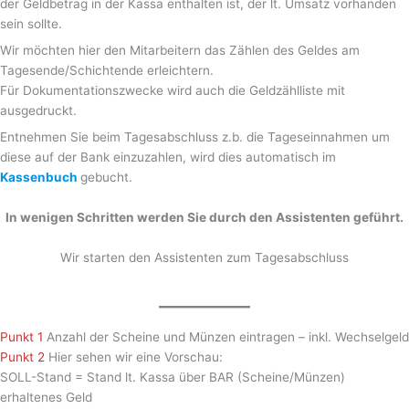
der Geldbetrag in der Kassa enthalten ist, der lt. Umsatz vorhanden
sein sollte.
Wir möchten hier den Mitarbeitern das Zählen des Geldes am
Tagesende/Schichtende erleichtern.
Für Dokumentationszwecke wird auch die Geldzählliste mit
ausgedruckt.
Entnehmen Sie beim Tagesabschluss z.b. die Tageseinnahmen um
diese auf der Bank einzuzahlen, wird dies automatisch im
Kassen
buch
gebucht.
In wenigen Schritten werden Sie durch den Assistenten geführt.
Wir starten den Assistenten zum Tagesabschluss
Punkt 1
Anzahl der Scheine und Münzen eintragen – inkl. Wechselgeld
Punkt 2
Hier sehen wir eine Vorschau:
SOLL-Stand = Stand lt. Kassa über BAR (Scheine/Münzen)
erhaltenes Geld