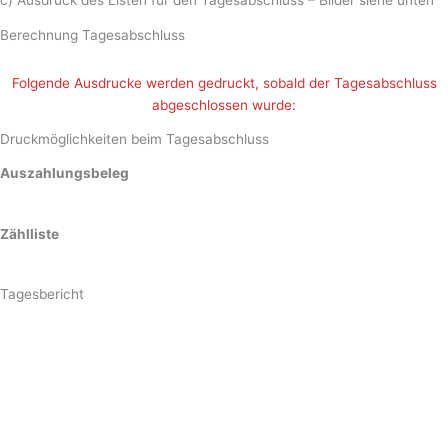
c) Ausdruck des Listen für den Tagesabschluss – Bilder siehe unten
Berechnung Tagesabschluss
Folgende Ausdrucke werden gedruckt, sobald der Tagesabschluss
abgeschlossen wurde:
Druckmöglichkeiten beim Tagesabschluss
Auszahlungsbeleg
Zählliste
Tagesbericht