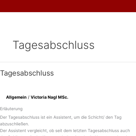
Skip
to
content
Tagesabschluss
Tagesabschluss
Allgemein
/
Victoria Nagl MSc.
Erläuterung
Der Tagesabschluss ist ein Assistent, um die Schicht/ den Tag
abzuschließen.
Der Assistent vergleicht, ob seit dem letzten Tagesabschluss auch