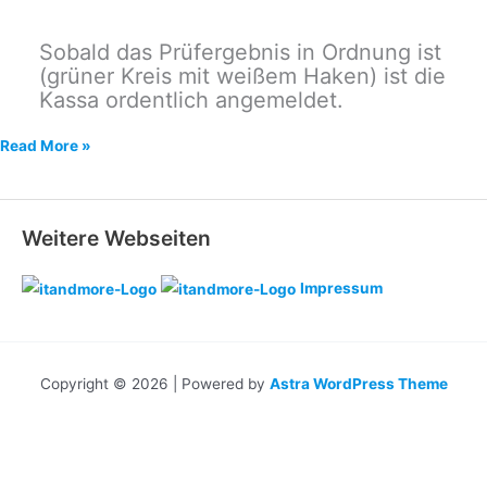
Sobald das Prüfergebnis in Ordnung ist
(grüner Kreis mit weißem Haken) ist die
Kassa ordentlich angemeldet.
Registrierkassa
Read More »
+
Signatur
in
Weitere Webseiten
Finanz-
Online
Impressum
anmelden
Copyright © 2026 | Powered by
Astra WordPress Theme