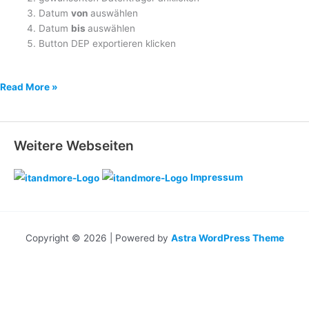
Datum
von
auswählen
Datum
bis
auswählen
Button DEP exportieren klicken
Betriebsprüfung
Read More »
/
Kassennachschau
total
Weitere Webseiten
relaxt
Impressum
Copyright © 2026 | Powered by
Astra WordPress Theme