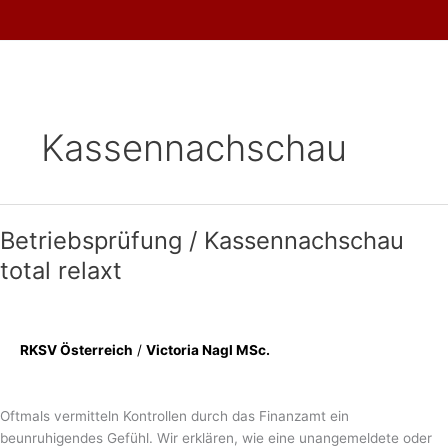
Skip
to
content
Kassennachschau
Betriebsprüfung / Kassennachschau
total relaxt
RKSV Österreich
/
Victoria Nagl MSc.
Oftmals vermitteln Kontrollen durch das Finanzamt ein
beunruhigendes Gefühl. Wir erklären, wie eine unangemeldete oder