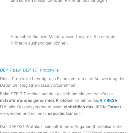
und können diesen dem/der Prüfer:in aushändigen
Hier sehen Sie eine Musterauswertung, die Sie dem/der
Prüfer:in aushändigen können.
DEP-7 bzw. DEP-131 Protokolle
Diese Protokolle benötigt das Finanzamt um eine Auswertung der
Daten der Registrierkassa vorzunehmen.
Beim DEP-7 Protokoll handelt es sich um ein von der Kassa
mitzuführendes genormtes Protokoll
im Sinne des
§ 7 RKSV
.
D.h. alle Kassensysteme müssen
einheitlich das JSON-Format
verwenden und es muss
exportierbar
sein.
Das DEP-131 Protokoll beinhaltet mehr Angaben (handelsübliche
Bezeichnung und Menge) und wird in einer CSV Datei ausgegeben.