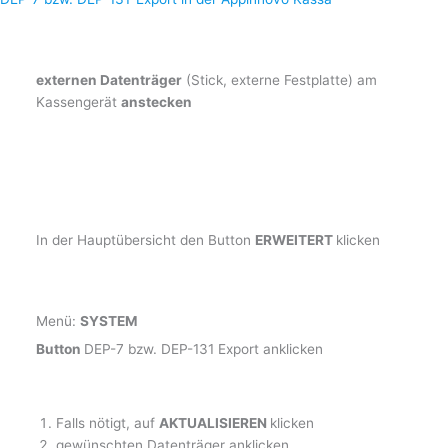
externen Datenträger
(Stick, externe Festplatte) am
Kassengerät
anstecken
In der Hauptübersicht den Button
ERWEITERT
klicken
Menü:
SYSTEM
Button
DEP-7 bzw. DEP-131 Export anklicken
Falls nötigt, auf
AKTUALISIEREN
klicken
gewünschten Datenträger anklicken