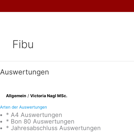
Skip
to
content
Fibu
Auswertungen
Allgemein
/
Victoria Nagl MSc.
Arten der Auswertungen
* A4 Auswertungen
* Bon 80 Auswertungen
* Jahresabschluss Auswertungen