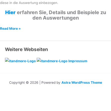
diese in die Auswertung einbezogen.
Hi
e
r
erfahren Sie, Details und Beispiele zu
den Auswertungen
Auswertungen
Read More »
Weitere Webseiten
Impressum
Copyright © 2026 | Powered by
Astra WordPress Theme