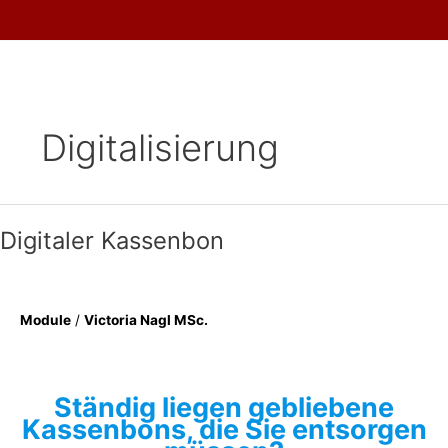
Skip
to
content
Digitalisierung
Digitaler Kassenbon
Module
/
Victoria Nagl MSc.
Ständig liegen gebliebene
Kassenbons, die Sie entsorgen