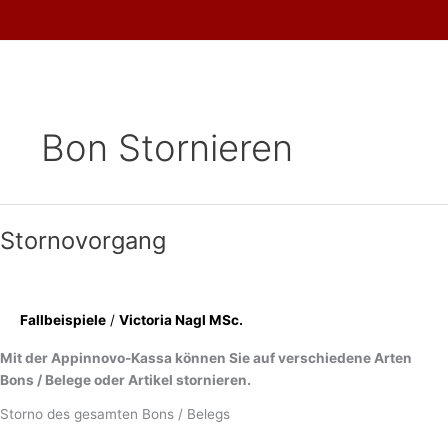
Skip
to
content
Bon Stornieren
Stornovorgang
Fallbeispiele
/
Victoria Nagl MSc.
Mit der Appinnovo-Kassa können Sie auf verschiedene Arten
Bons / Belege oder Artikel stornieren.
Storno des gesamten Bons / Belegs