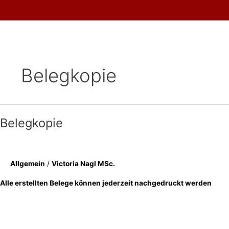
Skip
to
content
Belegkopie
Belegkopie
Allgemein
/
Victoria Nagl MSc.
Alle erstellten Belege können jederzeit nachgedruckt werden