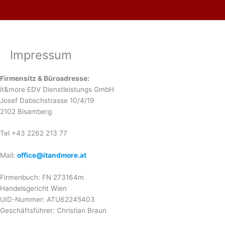
Skip
to
content
Impressum
Firmensitz & Büroadresse:
it&more EDV Dienstleistungs GmbH
Josef Dabschstrasse 10/4/19
2102 Bisamberg
Tel +43 2262 213 77
Mail:
office@itandmore.at
Firmenbuch: FN 273164m
Handelsgericht Wien
UID-Nummer: ATU62245403
Geschäftsführer: Christian Braun